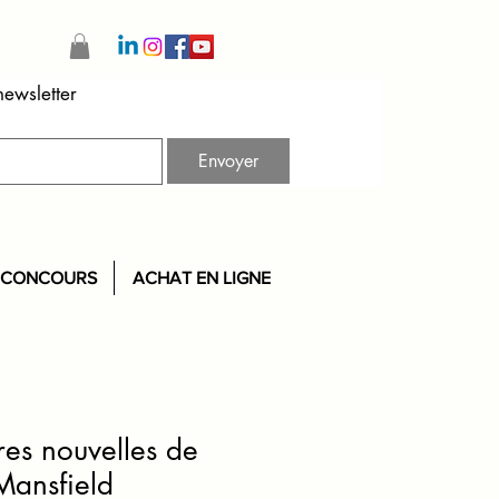
Recevez notre newsletter 
Envoyer
CONCOURS
ACHAT EN LIGNE
res nouvelles de
Mansfield