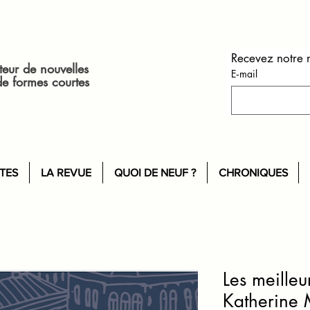
teur de nouvelles
E‑mail
de formes courtes
ITES
LA REVUE
QUOI DE NEUF ?
CHRONIQUES
Les meilleu
Katherine 