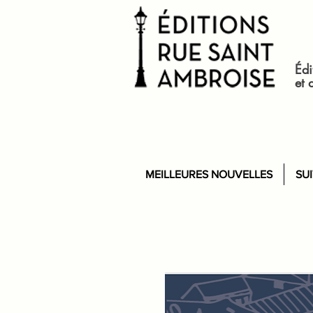
Édi
et 
MEILLEURES NOUVELLES
SU